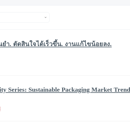
่นยำ. ตัดสินใจได้เร็วขึ้น. งานแก้ไขน้อยลง.
ity Series: Sustainable Packaging Market Trend