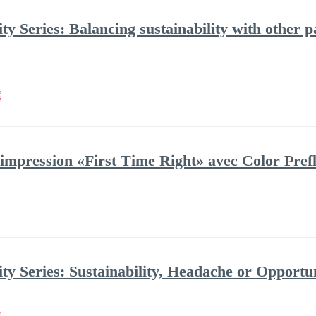
ity Series: Balancing sustainability with other
 impression «First Time Right» avec Color Prefl
ity Series: Sustainability, Headache or Opportu