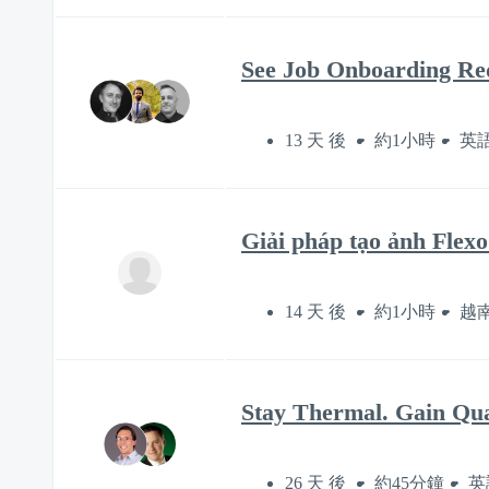
See Job Onboarding Re
13 天 後
約1小時
英
Giải pháp tạo ảnh Flex
14 天 後
約1小時
越
Stay Thermal. Gain Qua
26 天 後
約45分鐘
英