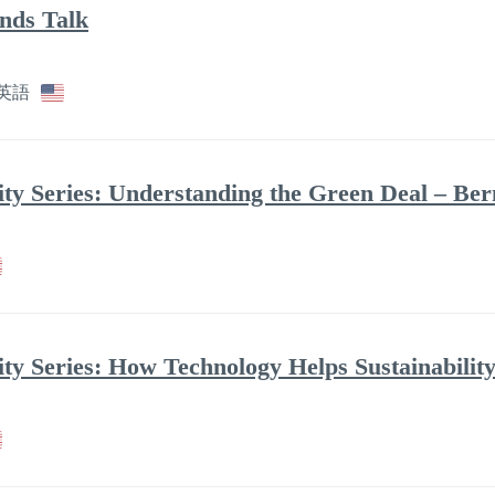
nds Talk
英語
lity Series: Understanding the Green Deal – Be
ity Series: How Technology Helps Sustainability