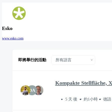
Esko
www.esko.com
即將舉行的活動
Kompakte Stellfläche, 
DA
5 天 後
約1小時
德語