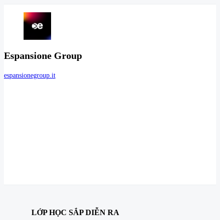
Espansione Group
espansionegroup.it
LỚP HỌC SẮP DIỄN RA