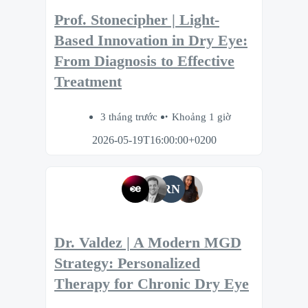
Prof. Stonecipher | Light-
Based Innovation in Dry Eye:
From Diagnosis to Effective
Treatment
3 tháng trước
Khoảng 1 giờ
2026-05-19T16:00:00+0200
RN
Dr. Valdez | A Modern MGD
Strategy: Personalized
Therapy for Chronic Dry Eye