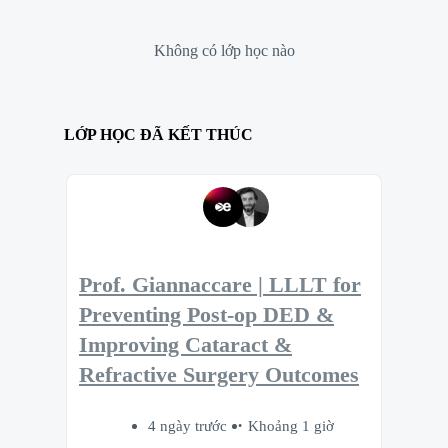
Không có lớp học nào
LỚP HỌC ĐÃ KẾT THÚC
Prof. Giannaccare | LLLT for
Preventing Post-op DED &
Improving Cataract &
Refractive Surgery Outcomes
4 ngày trước
Khoảng 1 giờ