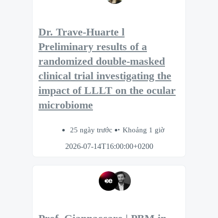
Dr. Trave-Huarte l
Preliminary results of a
randomized double-masked
clinical trial investigating the
impact of LLLT on the ocular
microbiome
25 ngày trước
Khoảng 1 giờ
2026-07-14T16:00:00+0200