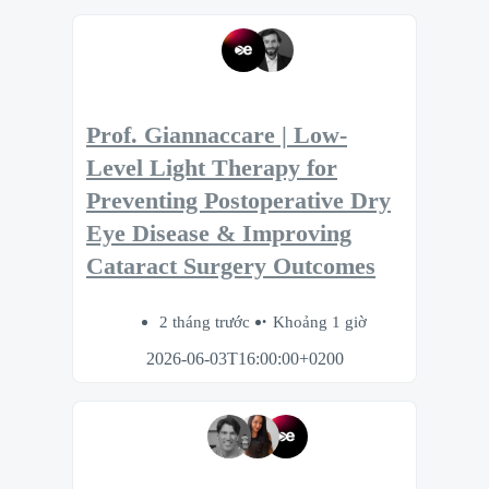
Prof. Giannaccare | Low-
Level Light Therapy for
Preventing Postoperative Dry
Eye Disease & Improving
Cataract Surgery Outcomes
2 tháng trước
Khoảng 1 giờ
2026-06-03T16:00:00+0200