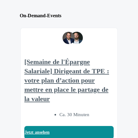
On-Demand-Events
[Semaine de l'Épargne
Salariale] Dirigeant de TPE :
votre plan d’action pour
mettre en place le partage de
la valeur
Ca. 30 Minuten
Jetzt ansehen