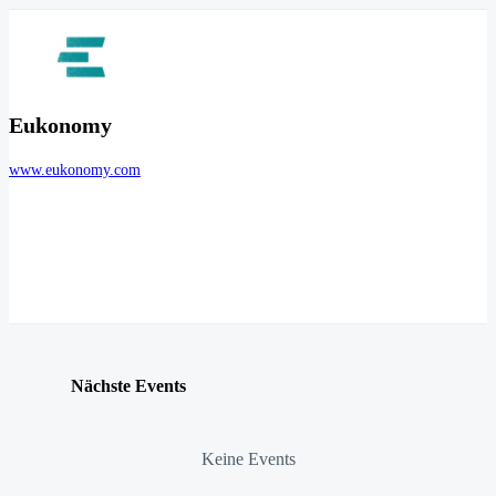
Eukonomy
www.eukonomy.com
Nächste Events
Keine Events