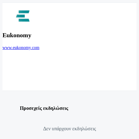
Eukonomy
www.eukonomy.com
Προσεχείς εκδηλώσεις
Δεν υπάρχουν εκδηλώσεις