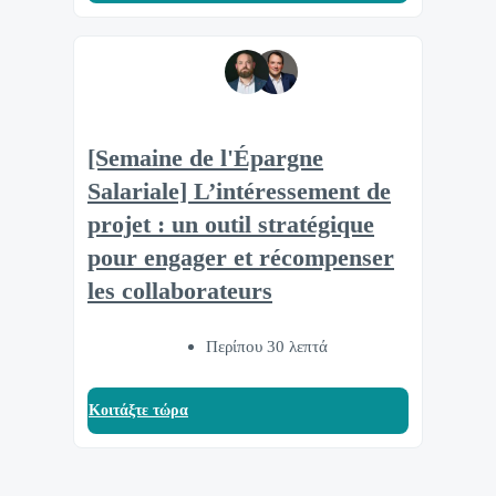
[Semaine de l'Épargne
Salariale] L’intéressement de
projet : un outil stratégique
pour engager et récompenser
les collaborateurs
Περίπου 30 λεπτά
Κοιτάξτε τώρα