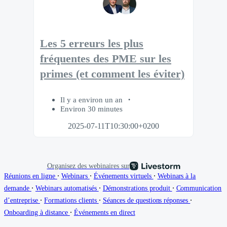
Les 5 erreurs les plus
fréquentes des PME sur les
primes (et comment les éviter)
Il y a environ un an
Environ 30 minutes
2025-07-11T10:30:00+0200
Organisez des webinaires sur
∙
∙
∙
Réunions en ligne
Webinars
Événements virtuels
Webinars à la
∙
∙
∙
demande
Webinars automatisés
Démonstrations produit
Communication
∙
∙
∙
d’entreprise
Formations clients
Séances de questions réponses
∙
Onboarding à distance
Événements en direct