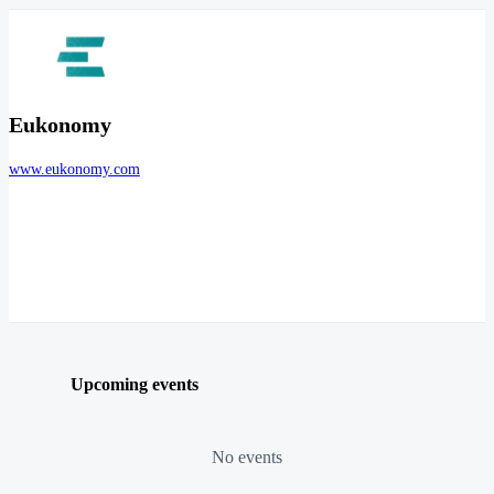
Eukonomy
www.eukonomy.com
Upcoming events
No events