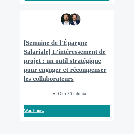
[Semaine de l'Épargne
Salariale] L’intéressement de
projet : un outil stratégique
pour engager et récompenser
les collaborateurs
Oko 30 minuta
Watch now