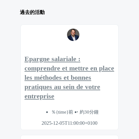
過去的活動
Epargne salariale :
comprendre et mettre en place
les méthodes et bonnes
pratiques au sein de votre
entreprise
％{time}前
約30分鐘
2025-12-05T11:00:00+0100