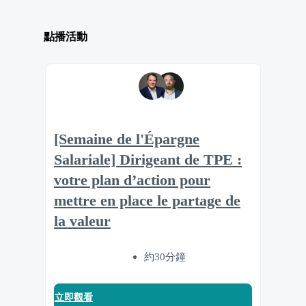
點播活動
[Semaine de l'Épargne
Salariale] Dirigeant de TPE :
votre plan d’action pour
mettre en place le partage de
la valeur
約30分鐘
立即觀看