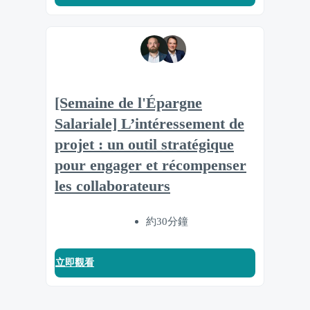
[Semaine de l'Épargne
Salariale] L’intéressement de
projet : un outil stratégique
pour engager et récompenser
les collaborateurs
約30分鐘
立即觀看