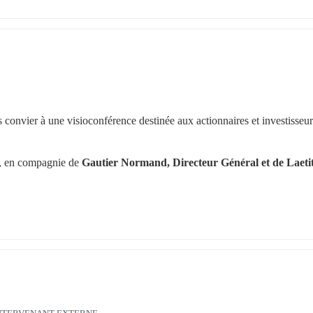
us convier à une visioconférence destinée aux actionnaires et investisseurs
, en compagnie de
 Gautier Normand, Directeur Général et de Laetit