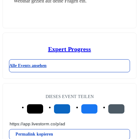
Webinar gezielt auf deine Fragen ein.
Expert Progress
Alle Events ansehen
DIESES EVENT TEILEN
Permalink kopieren