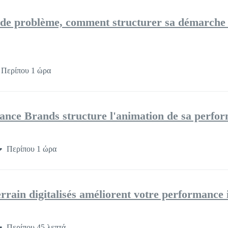
n de problème, comment structurer sa démarche
Περίπου 1 ώρα
e Brands structure l'animation de sa perfo
Περίπου 1 ώρα
rrain digitalisés améliorent votre performance i
Περίπου 45 λεπτά