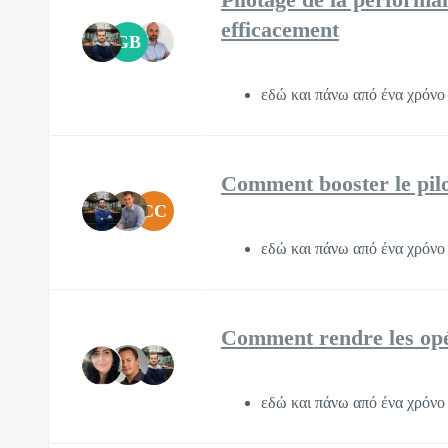
efficacement
GB
εδώ και πάνω από ένα χρόν
Comment booster le pil
CC
εδώ και πάνω από ένα χρόν
Comment rendre les opér
εδώ και πάνω από ένα χρόν