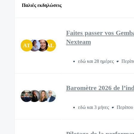
Παλιές εκδηλώσεις
Faites passer vos Gemba 
Nexteam
AT
AL
εδώ και 28 ημέρες
Περίπ
Baromètre 2026 de l’indu
εδώ και 3 μήνες
Περίπου 
Pilotage de la performan