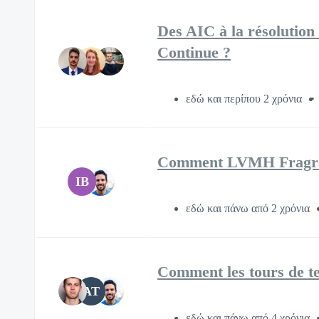
Des AIC à la résolutio
Continue ?
εδώ και περίπου 2 χρόνια
Comment LVMH Fragranc
IB
εδώ και πάνω από 2 χρόνια
Comment les tours de te
AT
εδώ και πάνω από 4 χρόνια