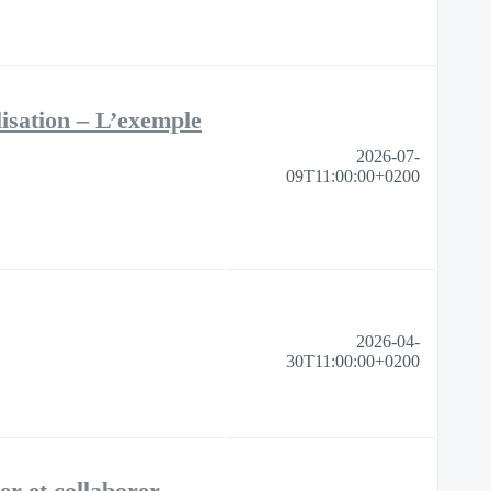
lisation – L’exemple
2026-07-
09T11:00:00+0200
2026-04-
30T11:00:00+0200
ser et collaborer