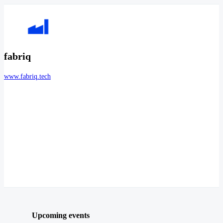
fabriq
www.fabriq.tech
Upcoming events