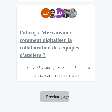
EP
ED
Fabriq x Mercateam :
comment digitaliser la
collaboration des équipes
d'ateliers ?
over 5 years ago
About 45 minutes
2021-04-07T12:00:00+0200
Previous page