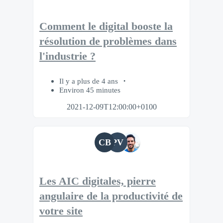
Comment le digital booste la
résolution de problèmes dans
l'industrie ?
Il y a plus de 4 ans
Environ 45 minutes
2021-12-09T12:00:00+0100
CB
PV
Les AIC digitales, pierre
angulaire de la productivité de
votre site