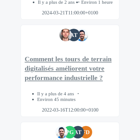
Il y a plus de 2 ans
Environ 1 heure
2024-03-21T11:00:00+0100
AT
Comment les tours de terrain
digitalisés améliorent votre
performance industrielle ?
Il y a plus de 4 ans
Environ 45 minutes
2022-03-16T12:00:00+0100
PG
AT
FD