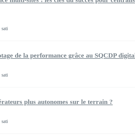
sati
otage de la performance grâce au SQCDP digita
sati
ateurs plus autonomes sur le terrain ?
sati