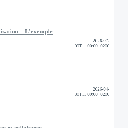
lisation – L’exemple
2026-07-
09T11:00:00+0200
2026-04-
30T11:00:00+0200
ser et collaborer