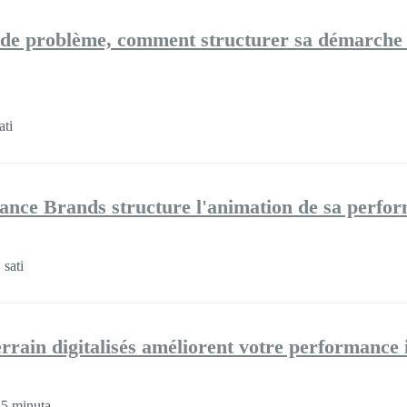
n de problème, comment structurer sa démarche
ati
e Brands structure l'animation de sa perfo
sati
rrain digitalisés améliorent votre performance i
5 minuta