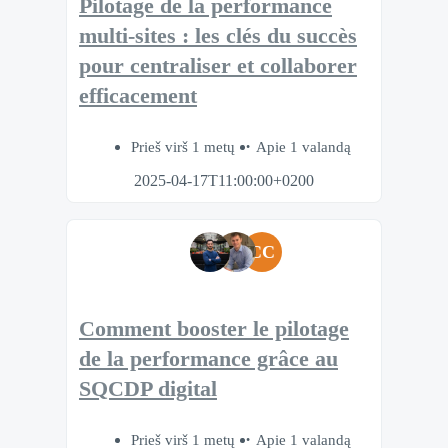
Pilotage de la performance
multi-sites : les clés du succès
pour centraliser et collaborer
efficacement
Prieš virš 1 metų
Apie 1 valandą
2025-04-17T11:00:00+0200
CC
Comment booster le pilotage
de la performance grâce au
SQCDP digital
Prieš virš 1 metų
Apie 1 valandą