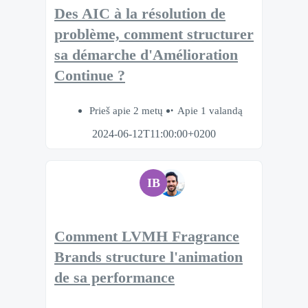
Des AIC à la résolution de
problème, comment structurer
sa démarche d'Amélioration
Continue ?
Prieš apie 2 metų
Apie 1 valandą
2024-06-12T11:00:00+0200
IB
Comment LVMH Fragrance
Brands structure l'animation
de sa performance