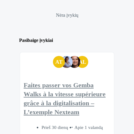
Nėra įvykių
Pasibaige įvykiai
AT
AL
Faites passer vos Gemba
Walks à la vitesse supérieure
grâce à la digitalisation –
L’exemple Nexteam
Prieš 30 dienų
Apie 1 valandą