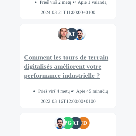
Prieš virš 2 metų
Apie 1 valandą
2024-03-21T11:00:00+0100
AT
Comment les tours de terrain
digitalisés améliorent votre
performance industrielle ?
Prieš virš 4 metų
Apie 45 minučių
2022-03-16T12:00:00+0100
PG
AT
FD