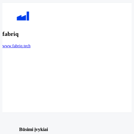
fabriq
www.fabriq.tech
Būsimi įvykiai