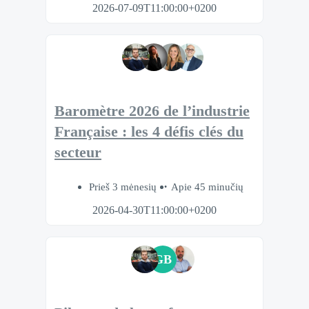
2026-07-09T11:00:00+0200
Baromètre 2026 de l’industrie
Française : les 4 défis clés du
secteur
Prieš 3 mėnesių
Apie 45 minučių
2026-04-30T11:00:00+0200
GB