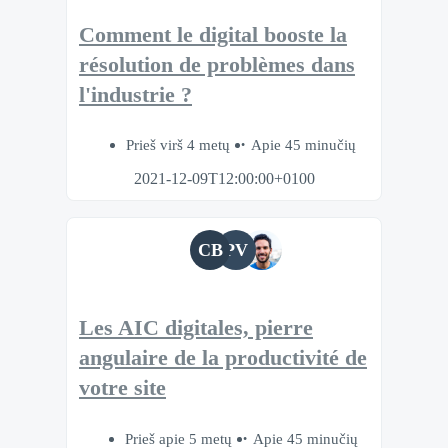
Comment le digital booste la
résolution de problèmes dans
l'industrie ?
Prieš virš 4 metų
Apie 45 minučių
2021-12-09T12:00:00+0100
CB
PV
Les AIC digitales, pierre
angulaire de la productivité de
votre site
Prieš apie 5 metų
Apie 45 minučių