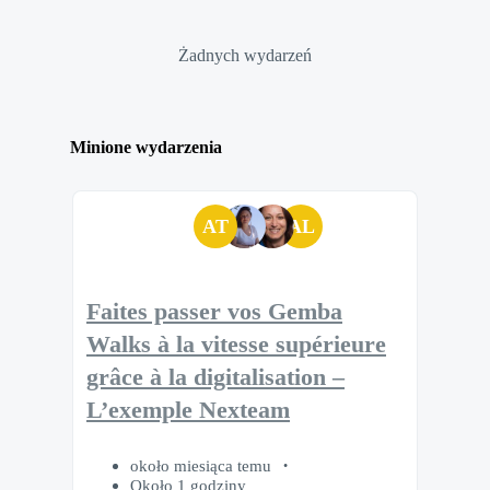
Żadnych wydarzeń
Minione wydarzenia
AT
AL
Faites passer vos Gemba
Walks à la vitesse supérieure
grâce à la digitalisation –
L’exemple Nexteam
około miesiąca temu
Około 1 godziny