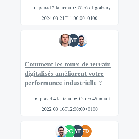
ponad 2 lat temu
Około 1 godziny
2024-03-21T11:00:00+0100
AT
Comment les tours de terrain
digitalisés améliorent votre
performance industrielle ?
ponad 4 lat temu
Około 45 minut
2022-03-16T12:00:00+0100
PG
AT
FD