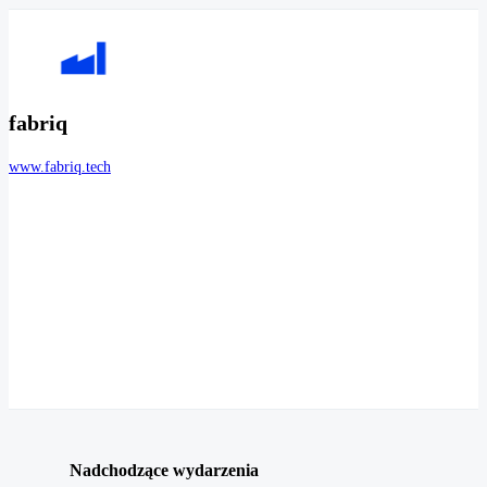
fabriq
www.fabriq.tech
Nadchodzące wydarzenia