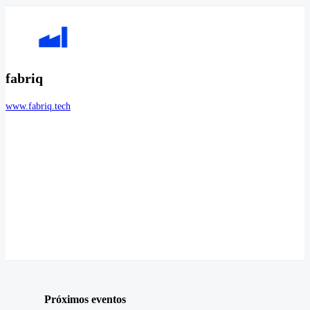
fabriq
www.fabriq.tech
Próximos eventos