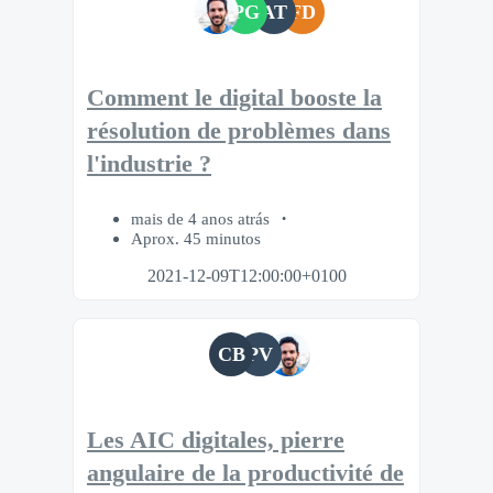
PG
AT
FD
Comment le digital booste la
résolution de problèmes dans
l'industrie ?
mais de 4 anos atrás
Aprox. 45 minutos
2021-12-09T12:00:00+0100
CB
PV
Les AIC digitales, pierre
angulaire de la productivité de