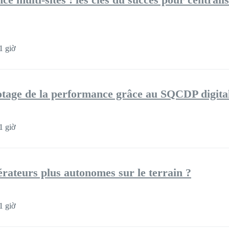
1 giờ
otage de la performance grâce au SQCDP digita
1 giờ
ateurs plus autonomes sur le terrain ?
1 giờ