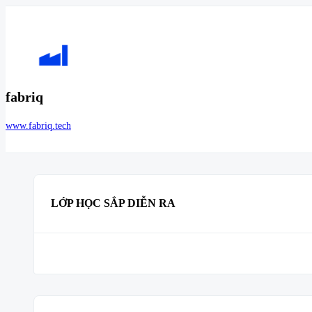
fabriq
www.fabriq.tech
LỚP HỌC SẮP DIỄN RA