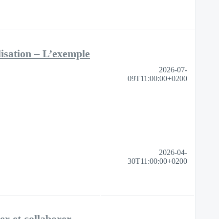
lisation – L’exemple
2026-07-
09T11:00:00+0200
2026-04-
30T11:00:00+0200
ser et collaborer