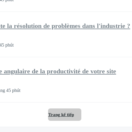
e la résolution de problèmes dans l'industrie ?
45 phút
e angulaire de la productivité de votre site
ng 45 phút
Trang kế tiếp