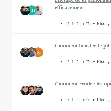
efficacement
GB
hơn 1 năm trước
Khoảng 
Comment booster le pil
CC
hơn 1 năm trước
Khoảng 
Comment rendre les opér
hơn 1 năm trước
Khoảng 