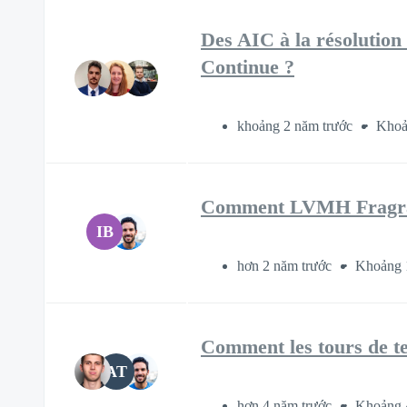
Des AIC à la résolutio
Continue ?
khoảng 2 năm trước
Khoả
Comment LVMH Fragranc
IB
hơn 2 năm trước
Khoảng 
Comment les tours de te
AT
hơn 4 năm trước
Khoảng 