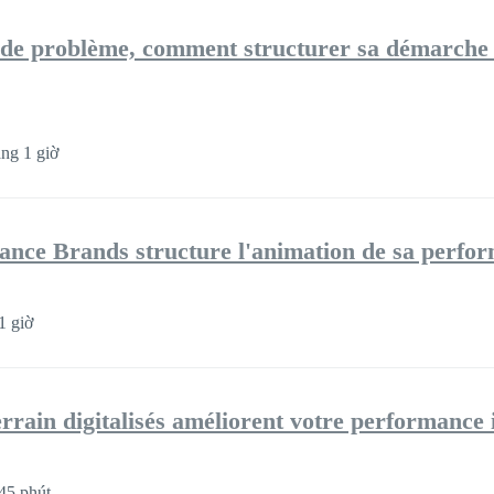
n de problème, comment structurer sa démarche
ng 1 giờ
e Brands structure l'animation de sa perfo
1 giờ
rrain digitalisés améliorent votre performance i
45 phút