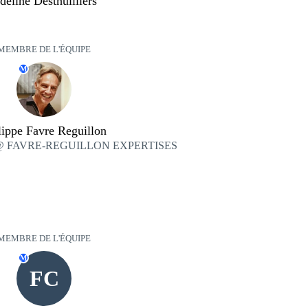
deline Desthuilliers
MEMBRE DE L'ÉQUIPE
M
lippe Favre Reguillon
eur @ FAVRE-REGUILLON EXPERTISES
MEMBRE DE L'ÉQUIPE
M
FC