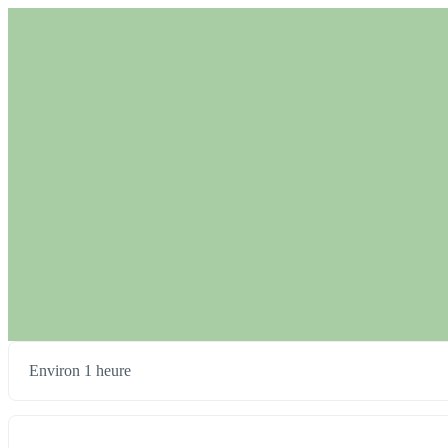
Environ 1 heure