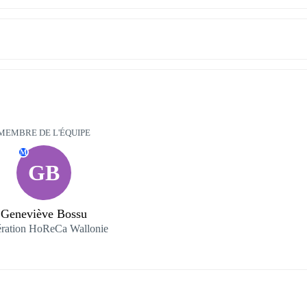
MEMBRE DE L'ÉQUIPE
M
GB
Geneviève Bossu
ration HoReCa Wallonie