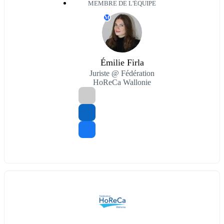
MEMBRE DE L'ÉQUIPE
M
Émilie Firla
Juriste @ Fédération
HoReCa Wallonie