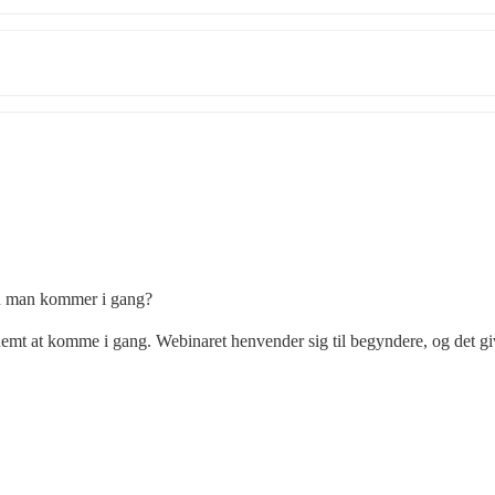
an man kommer i gang?
emt at komme i gang. Webinaret henvender sig til begyndere, og det giv