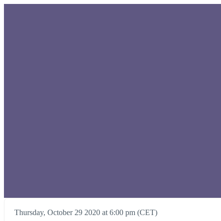
Thursday, October 29 2020 at 6:00 pm (CET)