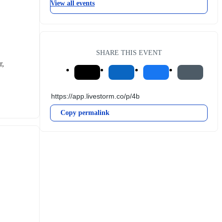
View all events
SHARE THIS EVENT
, 
Copy permalink