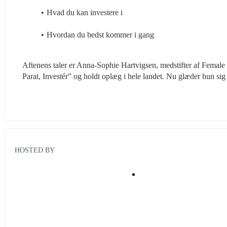
Hvad du kan investere i
Hvordan du bedst kommer i gang
Aftenens taler er Anna-Sophie Hartvigsen, medstifter af Female 
Parat, Investér” og holdt oplæg i hele landet. Nu glæder hun sig t
HOSTED BY