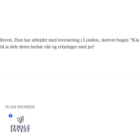
Invest. Hun har arbejdet med investering i London, skrevet bogen “Klar
il at dele deres bedste råd og erfaringer med jer!
TEAM MEMBER
T