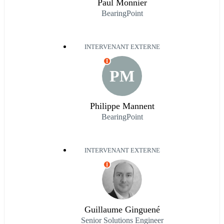
Paul Monnier
BearingPoint
INTERVENANT EXTERNE
I
PM
Philippe Mannent
BearingPoint
INTERVENANT EXTERNE
I
Guillaume Ginguené
Senior Solutions Engineer