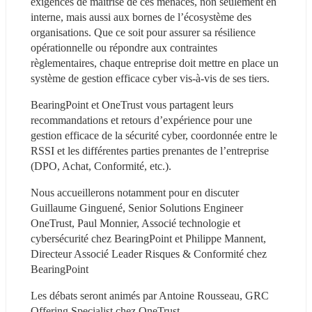
exigences de maîtrise de ces menaces, non seulement en 
interne, mais aussi aux bornes de l’écosystème des 
organisations. Que ce soit pour assurer sa résilience 
opérationnelle ou répondre aux contraintes 
règlementaires, chaque entreprise doit mettre en place un 
système de gestion efficace cyber vis-à-vis de ses tiers.
BearingPoint et OneTrust vous partagent leurs 
recommandations et retours d’expérience pour une 
gestion efficace de la sécurité cyber, coordonnée entre le 
RSSI et les différentes parties prenantes de l’entreprise 
(DPO, Achat, Conformité, etc.).
Nous accueillerons notamment pour en discuter 
Guillaume Ginguené, Senior Solutions Engineer 
OneTrust, Paul Monnier, Associé technologie et 
cybersécurité chez BearingPoint et Philippe Mannent, 
Directeur Associé Leader Risques & Conformité chez 
BearingPoint
Les débats seront animés par Antoine Rousseau, GRC 
Offering Specialist chez OneTrust.