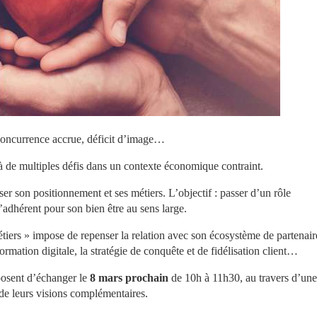
 concurrence accrue, déficit d’image…
 à de multiples défis dans un contexte économique contraint.
er son positionnement et ses métiers. L’objectif : passer d’un rôle 
’adhérent pour son bien être au sens large.
ers » impose de repenser la relation avec son écosystème de partenaire
ormation digitale, la stratégie de conquête et de fidélisation client…
osent d’échanger le 
8 mars prochain
 de 10h à 11h30, au travers d’une 
 de leurs visions complémentaires.