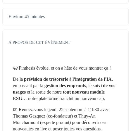
Environ 45 minutes
À PROPOS DE CET ÉVÉNEMENT
🤩 Finthesis évolue, et on a hâte de vous montrer ça !
De la 
prévision de trésorerie
 à 
l’intégration de l’IA
, 
en passant par la 
gestion des emprunts
, le 
suivi de vos 
usages 
et la sortie de notre 
tout nouveau module 
ESG
… notre plateforme franchit un nouveau cap.
📅 Rendez-vous le jeudi 25 septembre à 11h30 avec 
Thomas Gazquez (co-fondateur) et Thuy-An 
Moncharmont (experte produit) pour découvrir ces 
nouveautés en live et poser toutes vos questions.