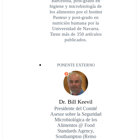
Barcelona, post-grado en
higiene y microbiología de
los alimentos por el Institut
Pasteur y post-grado en
nutrición humana por la
Universidad de Navarra.
Tiene más de 350 artículos
publicados.
PONENTE EXTERNO
P
Dr. Bill Keevil
Presidente del Comité
Asesor sobre la Seguridad
Microbiológica de los
Alimentos @ Food
Standards Agency,
Southampton (Reino