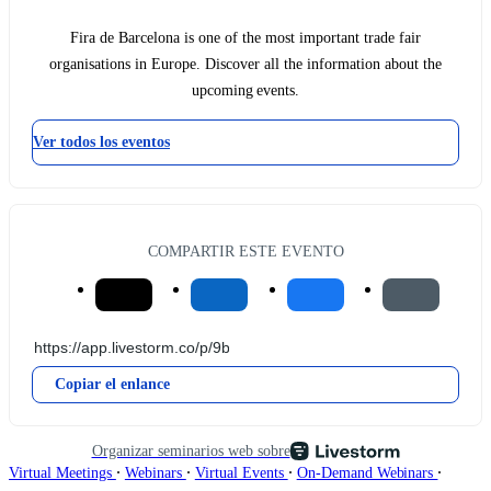
Fira de Barcelona is one of the most important trade fair
organisations in Europe. Discover all the information about the
upcoming events.
Ver todos los eventos
COMPARTIR ESTE EVENTO
Copiar el enlance
Organizar seminarios web sobre
∙
∙
∙
∙
Virtual Meetings
Webinars
Virtual Events
On-Demand Webinars