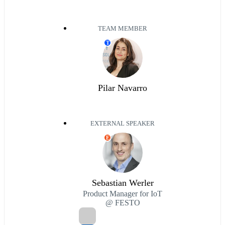
TEAM MEMBER
T
Pilar Navarro
EXTERNAL SPEAKER
E
Sebastian Werler
Product Manager for IoT
@ FESTO