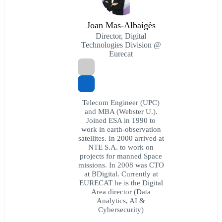
Joan Mas-Albaigès
Director, Digital
Technologies Division @
Eurecat
Telecom Engineer (UPC)
and MBA (Webster U.).
Joined ESA in 1990 to
work in earth-observation
satellites. In 2000 arrived at
NTE S.A. to work on
projects for manned Space
missions. In 2008 was CTO
at BDigital. Currently at
EURECAT he is the Digital
Area director (Data
Analytics, AI &
Cybersecurity)