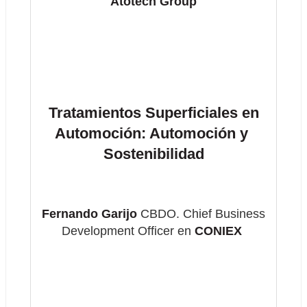
Atotech Group
Tratamientos Superficiales en 
Automoción: Automoción y 
Sostenibilidad
Fernando Garijo
 CBDO. Chief Business 
Development Officer en
 CONIEX