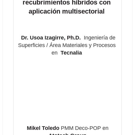
recubrimientos híbridos con 
aplicación multisectorial 
 Dr. Usoa Izagirre, Ph.D.  
Ingeniería de 
Superficies / Área Materiales y Procesos 
en 
 Tecnalia 
Mikel Toledo
 PMM Deco-POP en 