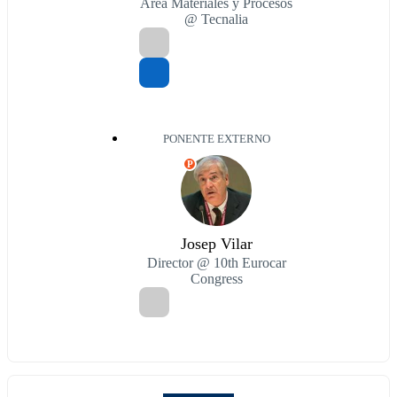
Área Materiales y Procesos
@ Tecnalia
PONENTE EXTERNO
P
Josep Vilar
Director @ 10th Eurocar
Congress