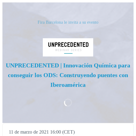
Fira Barcelona le invita a su evento
UNPRECEDENTED | Innovación Química para
conseguir los ODS: Construyendo puentes con
Iberoamérica
11 de marzo de 2021 16:00 (CET)