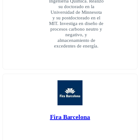
Ingeniería Química. Realizó
su doctorado en la
Universidad de Minnesota
y su postdoctorado en el
MIT. Investiga en diseño de
procesos carbono neutro y
negativo, y
almacenamiento de
excedentes de energía.
Fira Barcelona