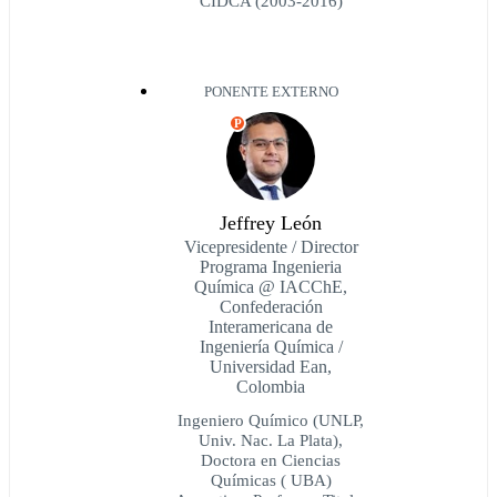
CIDCA (2003-2016)
PONENTE EXTERNO
P
Jeffrey León
Vicepresidente / Director
Programa Ingenieria
Química @ IACChE,
Confederación
Interamericana de
Ingeniería Química /
Universidad Ean,
Colombia
Ingeniero Químico (UNLP,
Univ. Nac. La Plata),
Doctora en Ciencias
Químicas ( UBA)