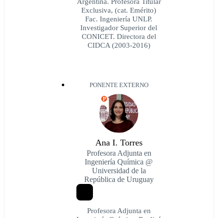
Argentina. Profesora Titular
Exclusiva, (cat. Emérito)
Fac. Ingeniería UNLP.
Investigador Superior del
CONICET. Directora del
CIDCA (2003-2016)
PONENTE EXTERNO
P
Ana I. Torres
Profesora Adjunta en
Ingeniería Química @
Universidad de la
República de Uruguay
Profesora Adjunta en