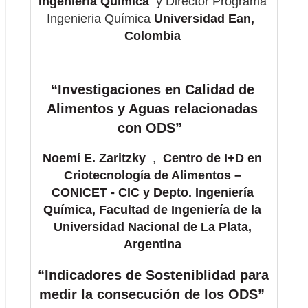
Ingeniería Química 
 y Director Programa 
Ingenieria Química
 Universidad Ean,  
Colombia 
“Investigaciones en Calidad de 
Alimentos y Aguas relacionadas 
con ODS”  
Noemí E. Zaritzky  
, 
 Centro de I+D en 
Criotecnología de Alimentos – 
CONICET - CIC y Depto. Ingeniería 
Química, Facultad de Ingeniería de la 
Universidad Nacional de La Plata, 
Argentina 
“Indicadores de Sosteniblidad para 
medir la consecución de los ODS” 