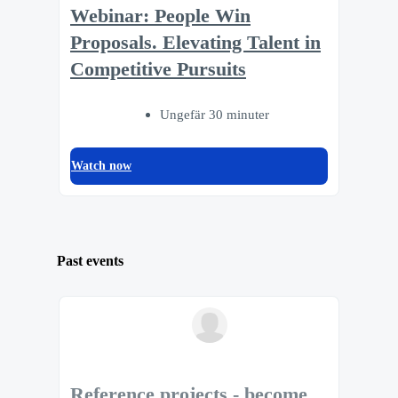
Webinar: People Win
Proposals. Elevating Talent in
Competitive Pursuits
Ungefär 30 minuter
Watch now
Past events
Reference projects - become