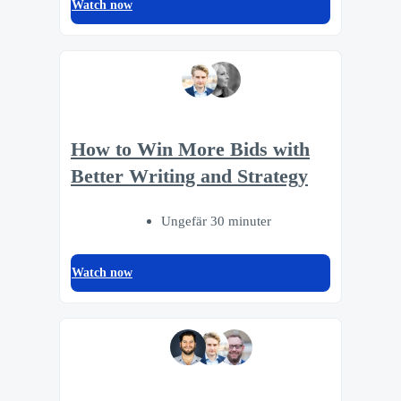
Watch now
How to Win More Bids with
Better Writing and Strategy
Ungefär 30 minuter
Watch now