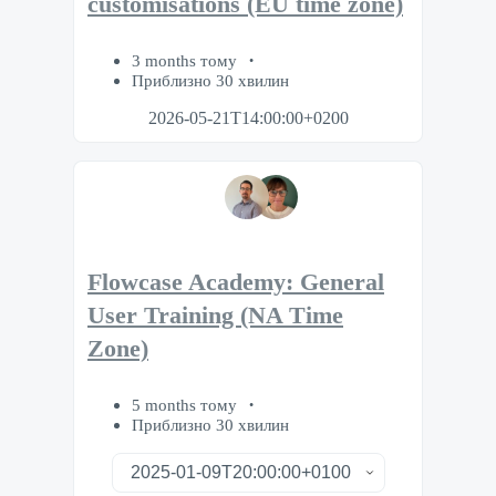
customisations (EU time zone)
3 months тому
Приблизно 30 хвилин
2026-05-21T14:00:00+0200
Flowcase Academy: General
User Training (NA Time
Zone)
5 months тому
Приблизно 30 хвилин