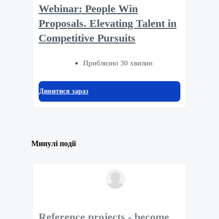
Webinar: People Win
Proposals. Elevating Talent in
Competitive Pursuits
Приблизно 30 хвилин
Дивитися зараз
Минулі події
Reference projects - become