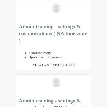
Admin training - settings &
customizations ( NA time zone
)
3 months тому
Приблизно 30 хвилин
2026-05-21T20:00:00+0200
Admin training - settings &