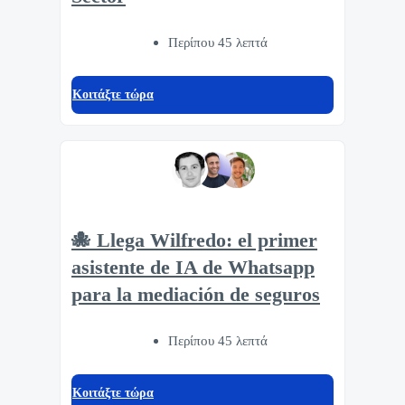
Περίπου 45 λεπτά
Κοιτάξτε τώρα
🐙 Llega Wilfredo: el primer
asistente de IA de Whatsapp
para la mediación de seguros
Περίπου 45 λεπτά
Κοιτάξτε τώρα