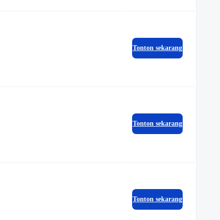
Tonton sekarang
Tonton sekarang
Tonton sekarang