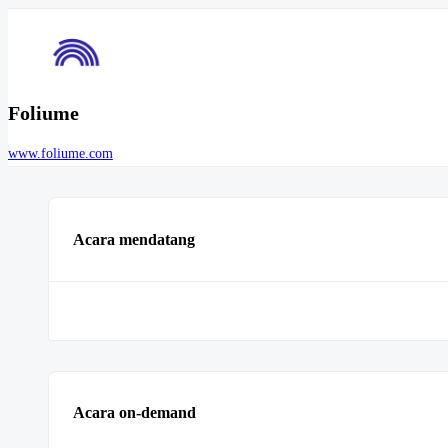
Foliume
www.foliume.com
Acara mendatang
Acara on-demand