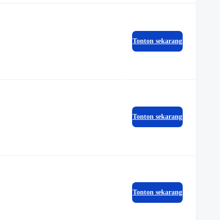
Tonton sekarang
Tonton sekarang
Tonton sekarang