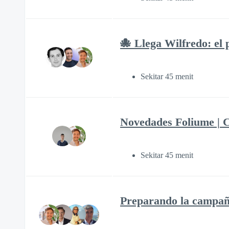
🐙 Llega Wilfredo: el
Sekitar 45 menit
Novedades Foliume | C
Sekitar 45 menit
Preparando la campaña