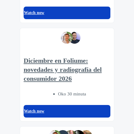
Watch now
Diciembre en Foliume:
novedades y radiografía del
consumidor 2026
Oko 30 minuta
Watch now