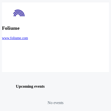
Foliume
www.foliume.com
Upcoming events
No events