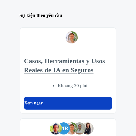
Sự kiện theo yêu cầu
Casos, Herramientas y Usos
Reales de IA en Seguros
Khoảng 30 phút
Xem ngay
MR