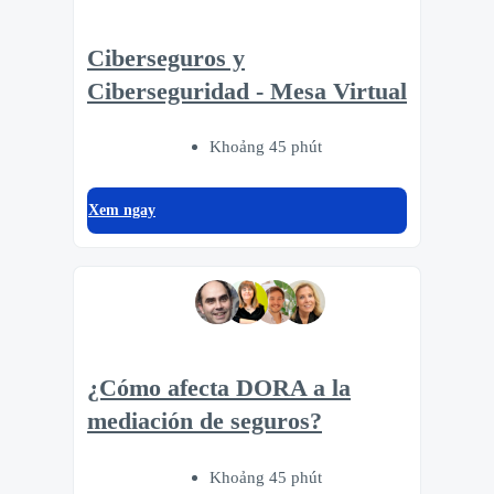
Ciberseguros y
Ciberseguridad - Mesa Virtual
Khoảng 45 phút
Xem ngay
¿Cómo afecta DORA a la
mediación de seguros?
Khoảng 45 phút