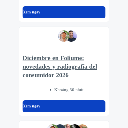
Xem ngay
Diciembre en Foliume:
novedades y radiografía del
consumidor 2026
Khoảng 30 phút
Xem ngay