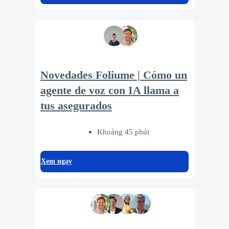
Novedades Foliume | Cómo un
agente de voz con IA llama a
tus asegurados
Khoảng 45 phút
Xem ngay