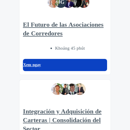
JG
El Futuro de las Asociaciones
de Corredores
Khoảng 45 phút
Xem ngay
Integración y Adquisición de
Carteras | Consolidación del
Sector