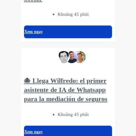
Khoảng 45 phút
Xem ngay
🐙 Llega Wilfredo: el primer
asistente de IA de Whatsapp
para la mediación de seguros
Khoảng 45 phút
Xem ngay