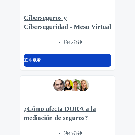
Ciberseguros y
Ciberseguridad - Mesa Virtual
约45分钟
立即观看
¿Cómo afecta DORA a la
mediación de seguros?
约45分钟