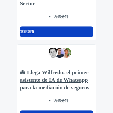
Sector
约45分钟
立即观看
🐙 Llega Wilfredo: el primer
asistente de IA de Whatsapp
para la mediación de seguros
约45分钟