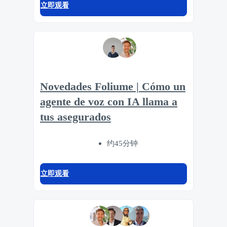
立即观看
Novedades Foliume | Cómo un
agente de voz con IA llama a
tus asegurados
约45分钟
立即观看