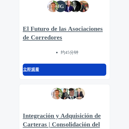
JG
El Futuro de las Asociaciones
de Corredores
约45分钟
立即观看
Integración y Adquisición de
Carteras | Consolidación del