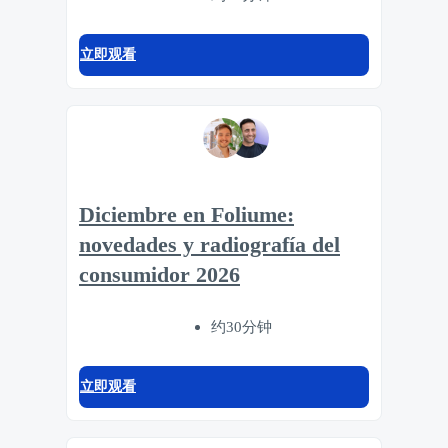
立即观看
Diciembre en Foliume:
novedades y radiografía del
consumidor 2026
约30分钟
立即观看