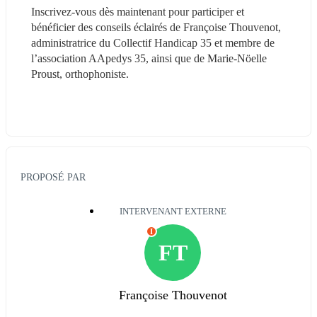
Inscrivez-vous dès maintenant pour participer et 
bénéficier des conseils éclairés de Françoise Thouvenot, 
administratrice du Collectif Handicap 35 et membre de 
l’association AApedys 35, ainsi que de Marie-Nöelle 
Proust, orthophoniste.
PROPOSÉ PAR
INTERVENANT EXTERNE
I
FT
Françoise Thouvenot