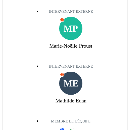
INTERVENANT EXTERNE
I
MP
Marie-Noëlle Proust
INTERVENANT EXTERNE
I
ME
Mathilde Edan
MEMBRE DE L'ÉQUIPE
M