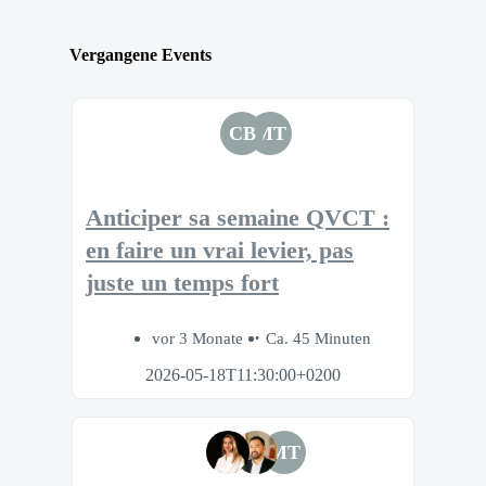
Vergangene Events
CB
MT
Anticiper sa semaine QVCT :
en faire un vrai levier, pas
juste un temps fort
vor 3 Monate
Ca. 45 Minuten
2026-05-18T11:30:00+0200
MT