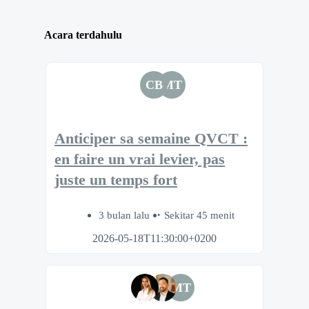
Acara terdahulu
CB
MT
Anticiper sa semaine QVCT :
en faire un vrai levier, pas
juste un temps fort
3 bulan lalu
Sekitar 45 menit
2026-05-18T11:30:00+0200
MT