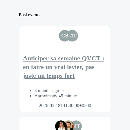
Past events
CB
MT
Anticiper sa semaine QVCT :
en faire un vrai levier, pas
juste un temps fort
3 months ago
Aproximativ 45 minute
2026-05-18T11:30:00+0200
MT