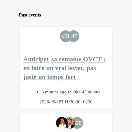
Past events
CB
MT
Anticiper sa semaine QVCT :
en faire un vrai levier, pas
juste un temps fort
3 months ago
Oko 45 minuta
2026-05-18T11:30:00+0200
MT