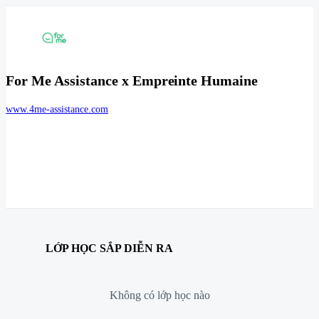
For Me Assistance x Empreinte Humaine
www.4me-assistance.com
LỚP HỌC SẮP DIỄN RA
Không có lớp học nào