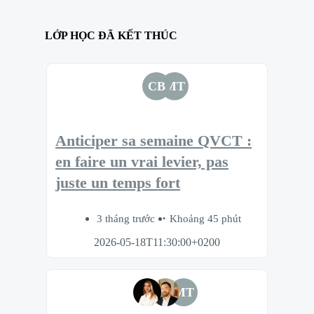
LỚP HỌC ĐÃ KẾT THÚC
CB
MT
Anticiper sa semaine QVCT :
en faire un vrai levier, pas
juste un temps fort
3 tháng trước
Khoảng 45 phút
2026-05-18T11:30:00+0200
MT