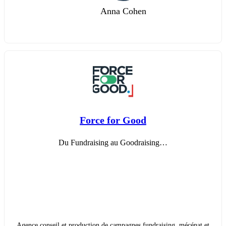
Anna Cohen
Force for Good
Du Fundraising au Goodraising…
Agence conseil et production de campagnes fundraising, mécénat et