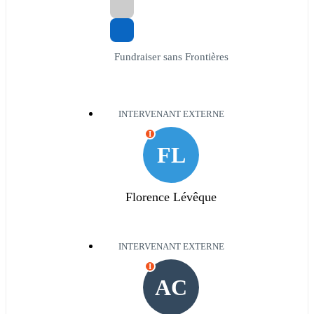
Fundraiser sans Frontières
INTERVENANT EXTERNE
I
FL
Florence Lévêque
INTERVENANT EXTERNE
I
AC