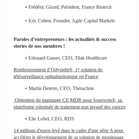
Frédéric Girard, Président, France Biotech
Eric Cohen, Founder, Agile Capital Markets
Paroles d’entrepreneurs : les actualités & success 
stories de nos membres !
Edouard Gasser, CEO, Tilak Healthcare
Remboursement d’Odysight®, 1ʳᵉ solution de 
télésurveillance ophtalmologique en France
Martin Deterre, CEO, Theraclion
 Obtention du marquage CE MDR pour Sonovein®, sa 
plateforme robotisée de traitement non invasif des varices
Elie Lobel, CEO, RDS
14 millions d'euros levé dans le cadre d'une série A pour 
accélérer le développement de sa solution de monitorage 