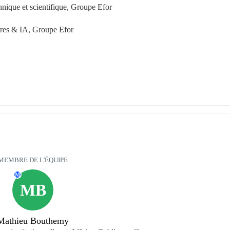
que et scientifique, Groupe Efor
ires & IA, Groupe Efor
MEMBRE DE L'ÉQUIPE
M
MB
Mathieu Bouthemy