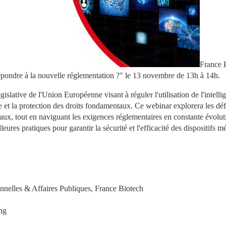
France B
pondre à la nouvelle réglementation ?" le 13 novembre de 13h à 14h.
gislative de l'Union Européenne visant à réguler l'utilisation de l'intellig
que et la protection des droits fondamentaux. Ce webinar explorera les défi
icaux, tout en naviguant les exigences réglementaires en constante évoluti
ures pratiques pour garantir la sécurité et l'efficacité des dispositifs m
nnelles & Affaires Publiques, France Biotech
ng