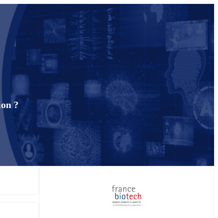
ion ?