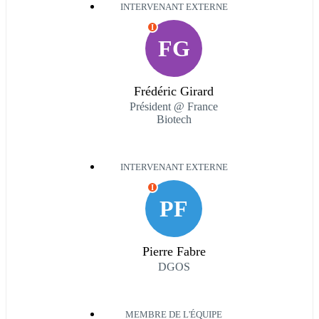
INTERVENANT EXTERNE
I
FG
Frédéric Girard
Président @ France
Biotech
INTERVENANT EXTERNE
I
PF
Pierre Fabre
DGOS
MEMBRE DE L'ÉQUIPE