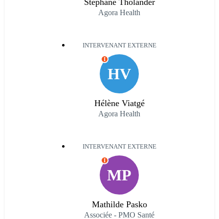
Stéphane Tholander
Agora Health
INTERVENANT EXTERNE
I
HV
Hélène Viatgé
Agora Health
INTERVENANT EXTERNE
I
MP
Mathilde Pasko
Associée - PMO Santé