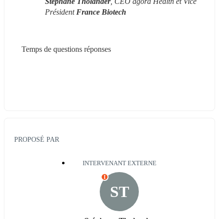
Stéphane Tholander
, CEO agora Health et Vice 
Président 
France Biotech
Temps de questions réponses
PROPOSÉ PAR
INTERVENANT EXTERNE
I
ST