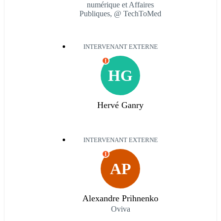
numérique et Affaires
Publiques, @ TechToMed
INTERVENANT EXTERNE
I
HG
Hervé Ganry
INTERVENANT EXTERNE
I
AP
Alexandre Prihnenko
Oviva