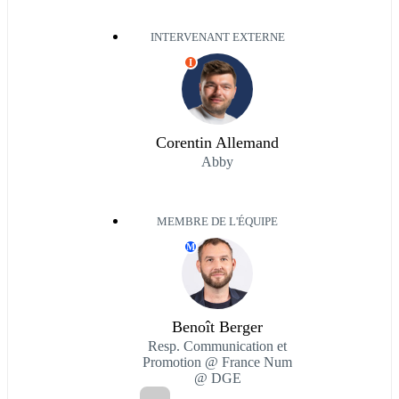
INTERVENANT EXTERNE
I
Corentin Allemand
Abby
MEMBRE DE L'ÉQUIPE
M
Benoît Berger
Resp. Communication et
Promotion @ France Num
@ DGE