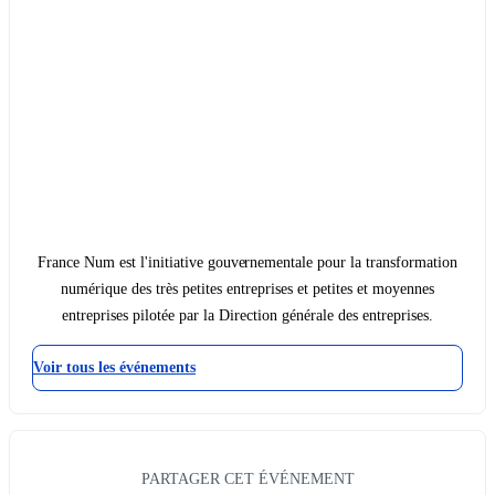
France Num est l'initiative gouvernementale pour la transformation
numérique des très petites entreprises et petites et moyennes
entreprises pilotée par la Direction générale des entreprises.
Voir tous les événements
PARTAGER CET ÉVÉNEMENT