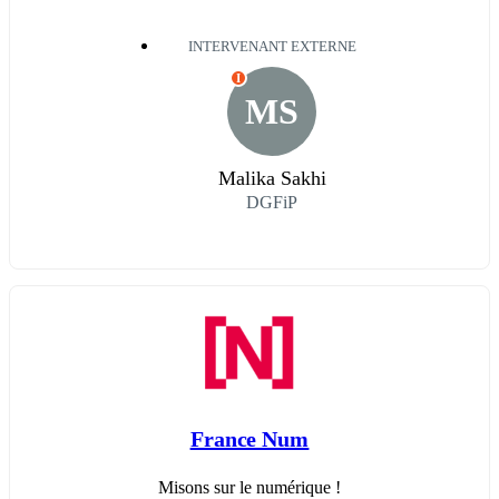
INTERVENANT EXTERNE
I
MS
Malika Sakhi
DGFiP
France Num
Misons sur le numérique !