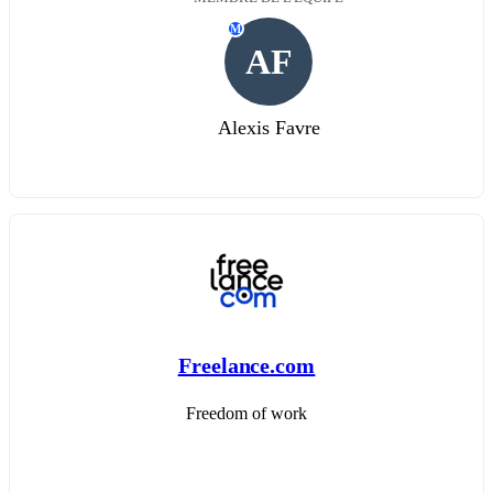
M
AF
Alexis Favre
Freelance.com
Freedom of work