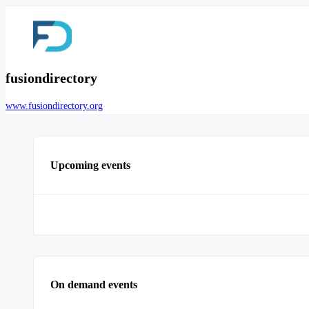
fusiondirectory
www.fusiondirectory.org
Upcoming events
On demand events