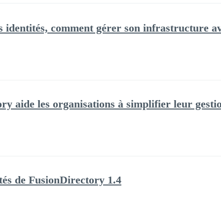
es identités, comment gérer son infrastructure 
 aide les organisations à simplifier leur gestio
és de FusionDirectory 1.4