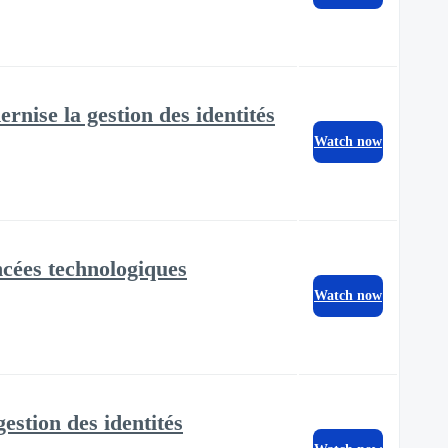
ise la gestion des identités
Watch now
cées technologiques
Watch now
stion des identités