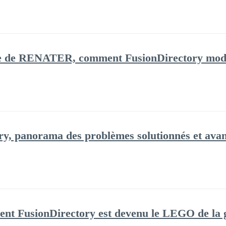
e de RENATER, comment FusionDirectory modern
ry, panorama des problèmes solutionnés et avan
t FusionDirectory est devenu le LEGO de la ge