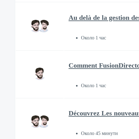
Au delà de la gestion d
Около 1 час
Comment FusionDirectory
Около 1 час
Découvrez Les nouveaut
Около 45 минути