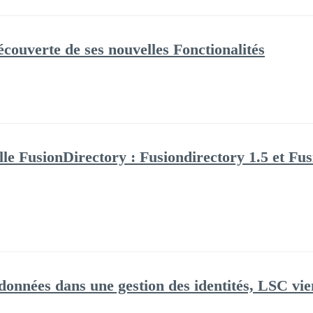
écouverte de ses nouvelles Fonctionalités
elle FusionDirectory : Fusiondirectory 1.5 et F
données dans une gestion des identités, LSC vien