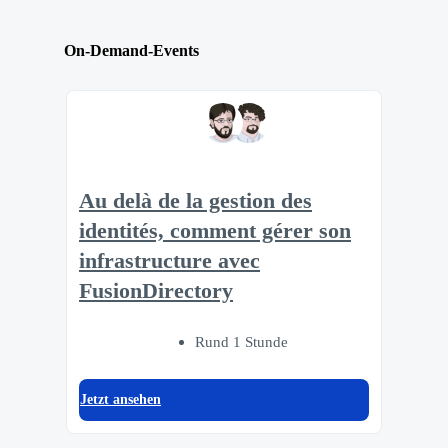
On-Demand-Events
Au delà de la gestion des
identités, comment gérer son
infrastructure avec
FusionDirectory
Rund 1 Stunde
Jetzt ansehen