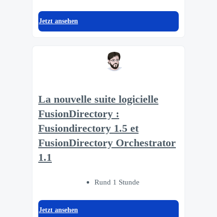
Jetzt ansehen
La nouvelle suite logicielle
FusionDirectory :
Fusiondirectory 1.5 et
FusionDirectory Orchestrator
1.1
Rund 1 Stunde
Jetzt ansehen