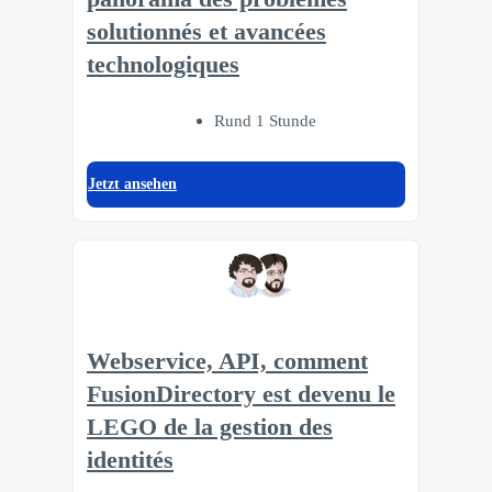
solutionnés et avancées
technologiques
Rund 1 Stunde
Jetzt ansehen
Webservice, API, comment
FusionDirectory est devenu le
LEGO de la gestion des
identités