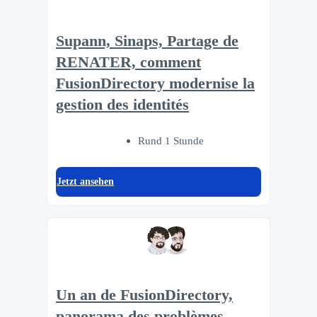
Supann, Sinaps, Partage de
RENATER, comment
FusionDirectory modernise la
gestion des identités
Rund 1 Stunde
Jetzt ansehen
Un an de FusionDirectory,
panorama des problèmes